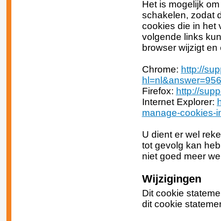
Het is mogelijk om
schakelen, zodat d
cookies die in het
volgende links kun
browser wijzigt en
Chrome:
http://su
hl=nl&answer=95
Firefox:
http://supp
Internet Explorer:
manage-cookies-in
U dient er wel rek
tot gevolg kan heb
niet goed meer we
Wijzigingen
Dit cookie statemen
dit cookie statem