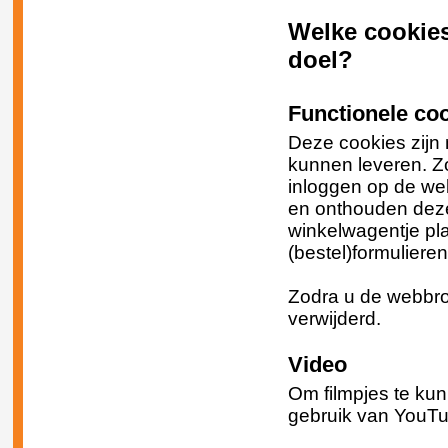
Welke cookies
doel?
Functionele coo
Deze cookies zijn 
kunnen leveren. Zo
inloggen op de web
en onthouden deze 
winkelwagentje pla
(bestel)formulieren
Zodra u de webbro
verwijderd.
Video
Om filmpjes te kun
gebruik van YouTu