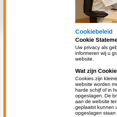
Cookiebeleid
Cookie Stateme
Uw privacy als geb
informeren wij u g
website.
Wat zijn Cooki
Cookies zijn kleine
website worden m
harde schijf of i
opgeslagen. De br
aan de website te
geplaatst kunnen 
opgeslagen staan 