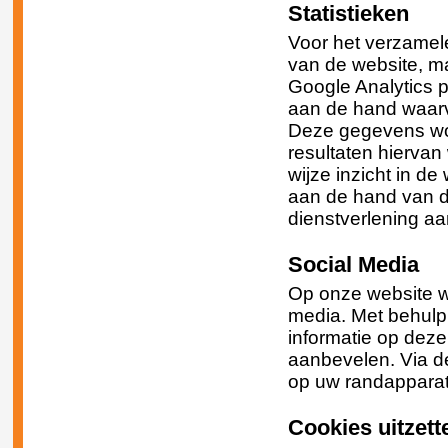
Statistieken
Voor het verzamel
van de website, m
Google Analytics 
aan de hand waarv
Deze gegevens wo
resultaten hiervan
wijze inzicht in d
aan de hand van d
dienstverlening a
Social Media
Op onze website w
media. Met behulp
informatie op dez
aanbevelen. Via de
op uw randapparat
Cookies uitzett