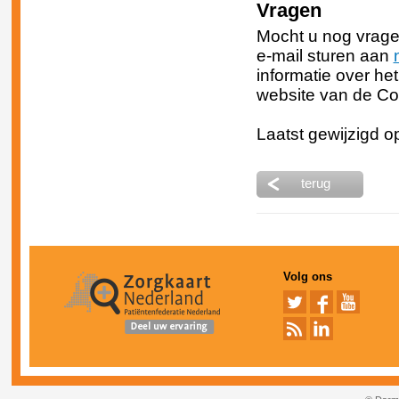
Vragen
Mocht u nog vrage
e-mail sturen aan
informatie over he
website van de C
Laatst gewijzigd 
terug
Volg ons